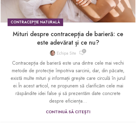
CONTRACEPȚIE NATURALĂ
Mituri despre contracepția de barieră: ce
este adevărat și ce nu?
0
Echipa Site
Contracepția de barieră este una dintre cele mai vechi
metode de protecție împotriva sarcinii, dar, din păcate,
există multe mituri și informații greșite care circulă în jurul
ei.În acest articol, ne propunem să clarificăm cele mai
răspândite idei false și să prezentăm date concrete
despre eficiența...
CONTINUĂ SĂ CITEȘTI