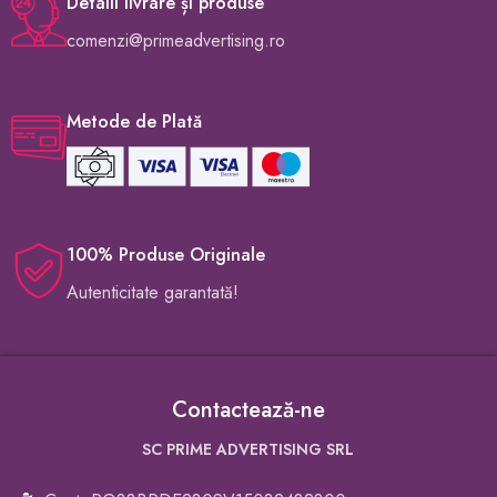
Detalii livrare și produse
comenzi@primeadvertising.ro
Metode de Plată
100% Produse Originale
Autenticitate garantată!
Contactează-ne
SC PRIME ADVERTISING SRL