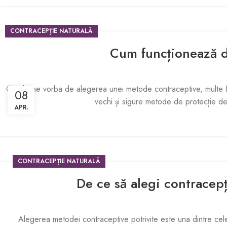
CONTRACEPȚIE NATURALĂ
Cum funcționează d
Când vine vorba de alegerea unei metode contraceptive, multe feme
08
vechi și sigure metode de protecție de 
APR.
CONTRACEPȚIE NATURALĂ
De ce să alegi contracepț
Alegerea metodei contraceptive potrivite este una dintre cele 