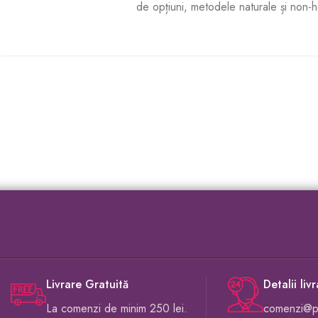
de opțiuni, metodele naturale și non-
Livrare Gratuită
Detalii liv
La comenzi de minim 250 lei.
comenzi@pr