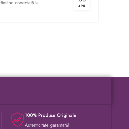
 rămâne conectată la...
APR.
100% Produse Originale
Autenticitate garantată!