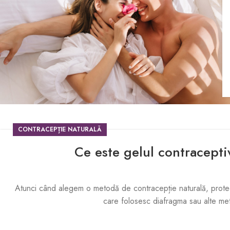
CONTRACEPȚIE NATURALĂ
Ce este gelul contracepti
Atunci când alegem o metodă de contracepție naturală, protecția
care folosesc diafragma sau alte met