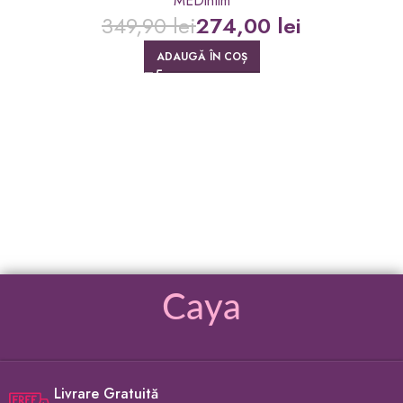
MEDintim
349,90
lei
274,00
lei
ADAUGĂ ÎN COȘ
Caya
Livrare Gratuită