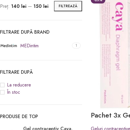
-25%
Preț:
140 lei
—
150 lei
FILTREAZĂ
FILTRARE DUPĂ BRAND
MEDintim
1
FILTRARE DUPĂ
La reducere
În stoc
Pachet 3x Ge
PRODUSE DE TOP
Gel contraceptiv Caya,
Geluri contraceptiv