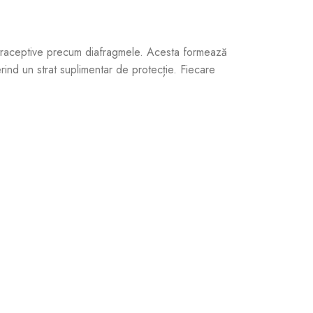
ontraceptive precum diafragmele. Acesta formează
erind un strat suplimentar de protecție. Fiecare