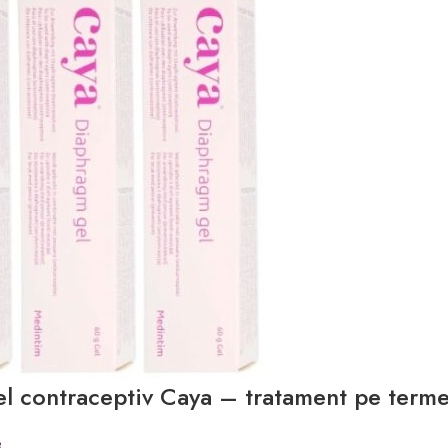
l contraceptiv Caya – tratament pe term
e