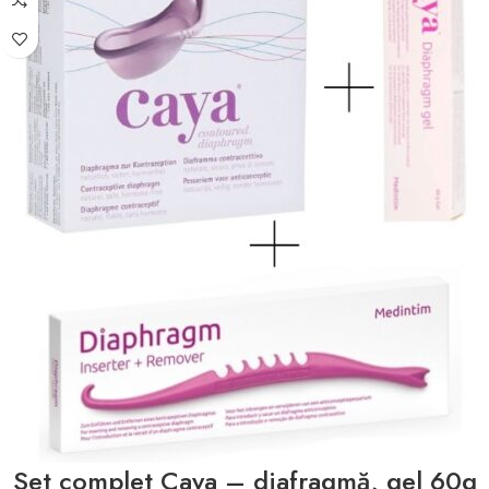
Set complet Caya – diafragmă, gel 60g