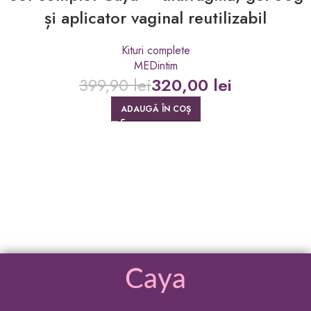
și aplicator vaginal reutilizabil
Kituri complete
MEDintim
399,90
lei
320,00
lei
ADAUGĂ ÎN COȘ
Caya