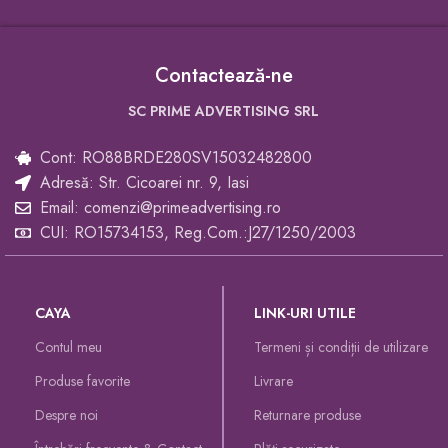
Contactează-ne
SC PRIME ADVERTISING SRL
Cont: RO88BRDE280SV15032482800
Adresă: Str. Cicoarei nr. 9, Iasi
Email: comenzi@primeadvertising.ro
CUI: RO15734153, Reg.Com.:J27/1250/2003
CAYA
LINK-URI UTILE
Contul meu
Termeni și condiții de utilizare
Produse favorite
Livrare
Despre noi
Returnare produse